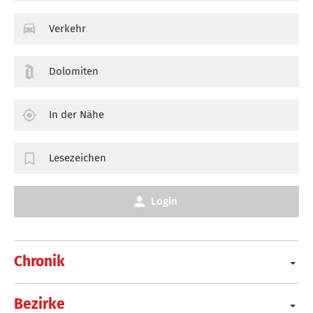
Verkehr
Dolomiten
In der Nähe
Lesezeichen
Login
Chronik
Bezirke