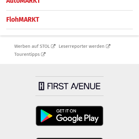
AutoMARKT
FlohMARKT
Werben auf STOL
Leserreporter werden
Tourentipps