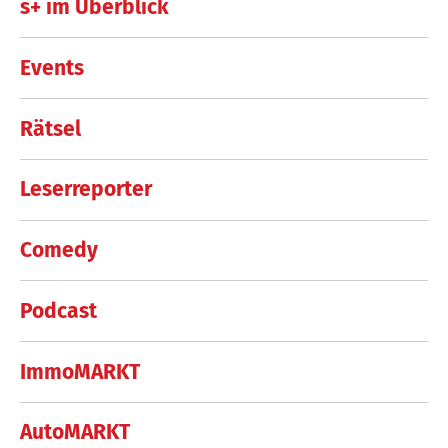
s+ im Überblick
Events
Rätsel
Leserreporter
Comedy
Podcast
ImmoMARKT
AutoMARKT