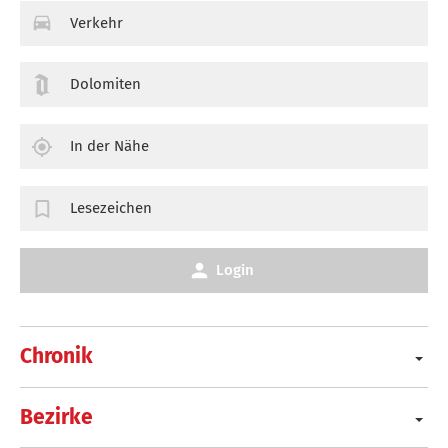
Verkehr
Dolomiten
In der Nähe
Lesezeichen
Login
Chronik
Bezirke