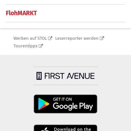
FlohMARKT
Werben auf STOL
Leserreporter werden
Tourentipps