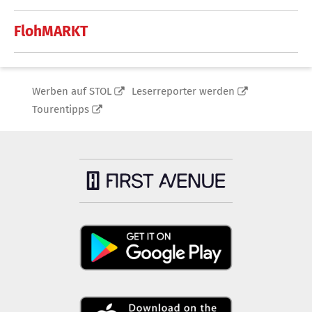
FlohMARKT
Werben auf STOL
Leserreporter werden
Tourentipps