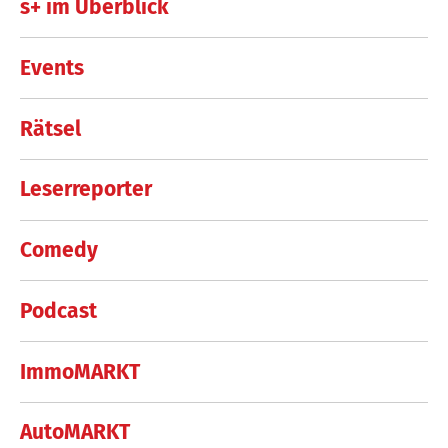
s+ im Überblick
Events
Rätsel
Leserreporter
Comedy
Podcast
ImmoMARKT
AutoMARKT