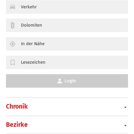
Verkehr
Dolomiten
In der Nähe
Lesezeichen
Login
Chronik
Bezirke