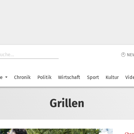
🕙 NE
ke
Chronik
Politik
Wirtschaft
Sport
Kultur
Vid
Grillen