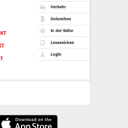
Verkehr
Dolomiten
In der Nähe
KT
Lesezeichen
KT
Login
KT