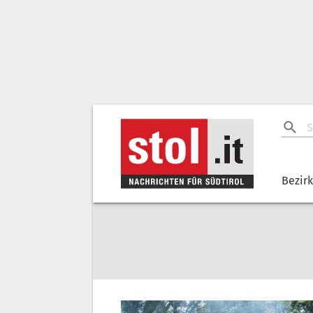
Bezir