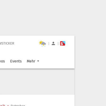
WSTICKER
|
|
eos
Events
Mehr