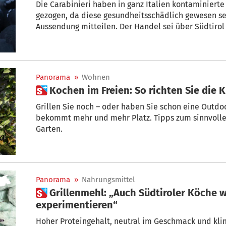
Die Carabinieri haben in ganz Italien kontaminierte
gezogen, da diese gesundheitsschädlich gewesen se
Aussendung mitteilen. Der Handel sei über Südtirol
Panorama
»
Wohnen
 Kochen im Freien: So richten Sie die
Grillen Sie noch – oder haben Sie schon eine Out
bekommt mehr und mehr Platz. Tipps zum sinnvollen Einrichten
Garten.
Panorama
»
Nahrungsmittel
 Grillenmehl: „Auch Südtiroler Köche werden damit
experimentieren“
Hoher Proteingehalt, neutral im Geschmack und kli