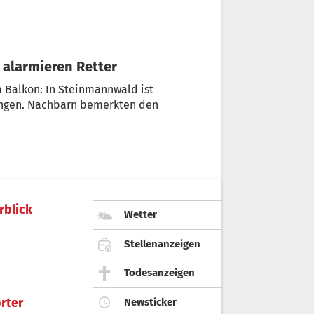
n alarmieren Retter
 Balkon: In Steinmannwald ist
angen. Nachbarn bemerkten den
rblick
Wetter
Stellenanzeigen
Todesanzeigen
rter
Newsticker