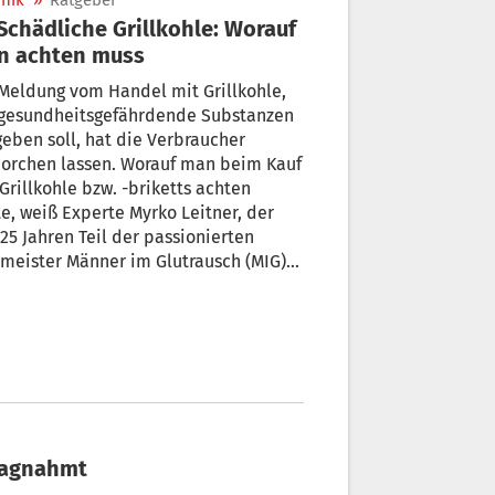
nik
»
Ratgeber
n achten muss
Meldung vom Handel mit Grillkohle,
 gesundheitsgefährdende Substanzen
geben soll, hat die Verbraucher
horchen lassen. Worauf man beim Kauf
Grillkohle bzw. -briketts achten
te, weiß Experte Myrko Leitner, der
 25 Jahren Teil der passionierten
lmeister Männer im Glutrausch (MIG)
chlagnahmt