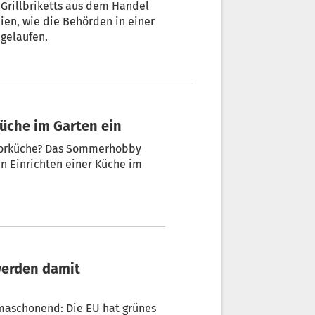
 Grillbriketts aus dem Handel
ien, wie die Behörden in einer
 gelaufen.
 Küche im Garten ein
doorküche? Das Sommerhobby
 einer Küche im
maschonend: Die EU hat grünes