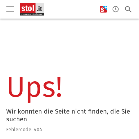
Ups!
Wir konnten die Seite nicht finden, die Sie
suchen
Fehlercode: 404