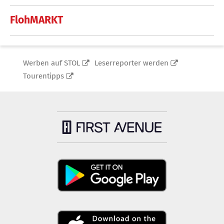
FlohMARKT
Werben auf STOL
Leserreporter werden
Tourentipps