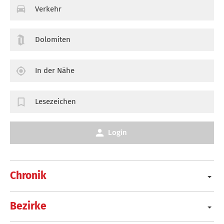
Verkehr
Dolomiten
In der Nähe
Lesezeichen
Login
Chronik
Bezirke