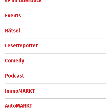
s+ im Überblick
Events
Rätsel
Leserreporter
Comedy
Podcast
ImmoMARKT
AutoMARKT