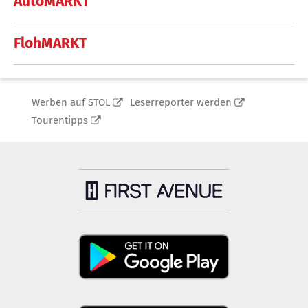
AutoMARKT
FlohMARKT
Werben auf STOL
Leserreporter werden
Tourentipps