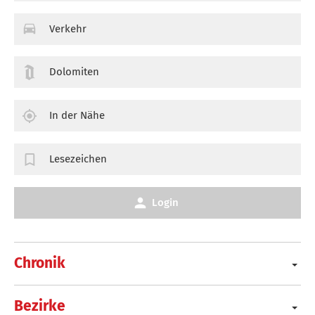
Verkehr
Dolomiten
In der Nähe
Lesezeichen
Login
Chronik
Bezirke