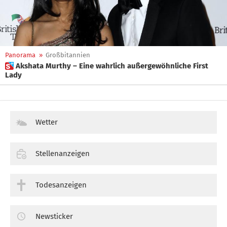
Panorama
»
Großbitannien
 Akshata Murthy – Eine wahrlich außergewöhnliche First
Lady
Wetter
Stellenanzeigen
Todesanzeigen
Newsticker