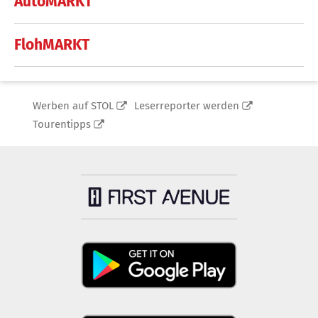
AutoMARKT
FlohMARKT
Werben auf STOL
Leserreporter werden
Tourentipps