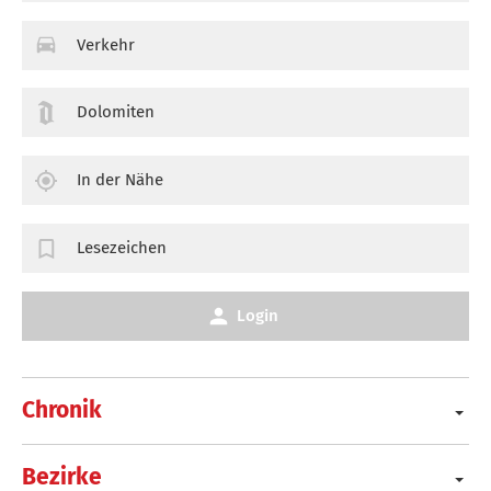
Verkehr
Dolomiten
In der Nähe
Lesezeichen
Login
Chronik
Bezirke