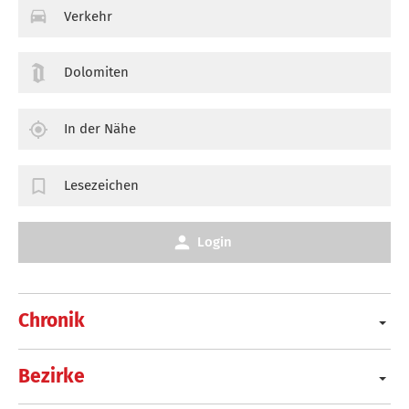
Verkehr
Dolomiten
In der Nähe
Lesezeichen
Login
Chronik
Bezirke