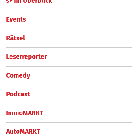
s+ im Überblick
Events
Rätsel
Leserreporter
Comedy
Podcast
ImmoMARKT
AutoMARKT