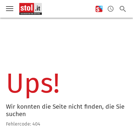
Ups!
Wir konnten die Seite nicht finden, die Sie
suchen
Fehlercode: 404