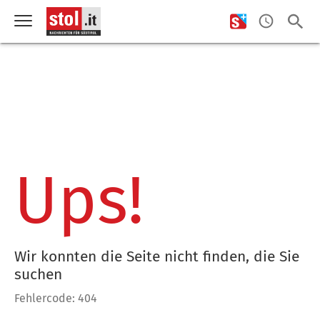
Ups!
Wir konnten die Seite nicht finden, die Sie
suchen
Fehlercode: 404