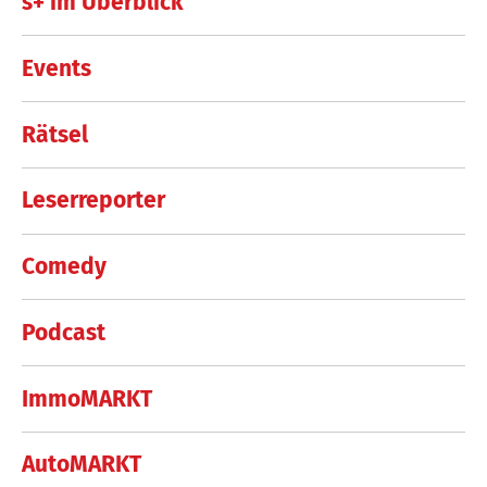
s+ im Überblick
Events
Rätsel
Leserreporter
Comedy
Podcast
ImmoMARKT
AutoMARKT