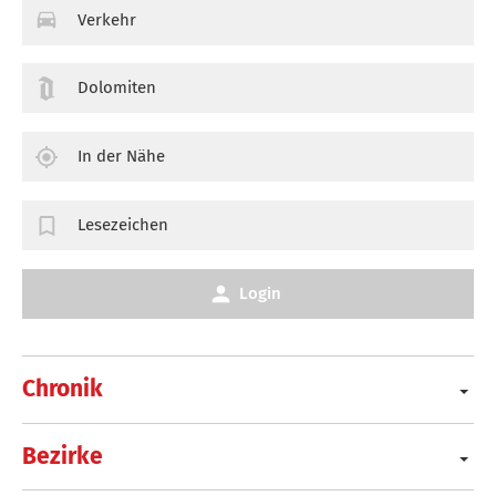
Verkehr
Dolomiten
In der Nähe
Lesezeichen
Login
Chronik
Bezirke