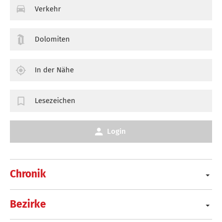
Verkehr
Dolomiten
In der Nähe
Lesezeichen
Login
Chronik
Bezirke