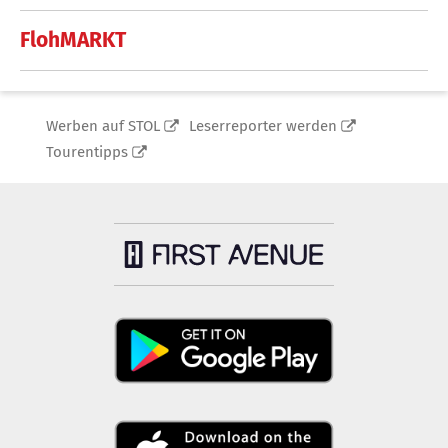
FlohMARKT
Werben auf STOL
Leserreporter werden
Tourentipps