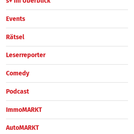
s+ im Überblick
Events
Rätsel
Leserreporter
Comedy
Podcast
ImmoMARKT
AutoMARKT