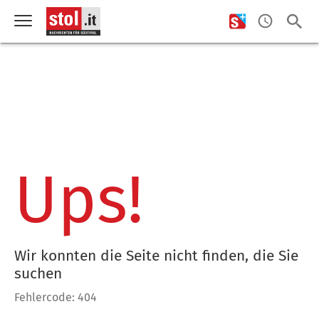
Ups!
Wir konnten die Seite nicht finden, die Sie
suchen
Fehlercode: 404