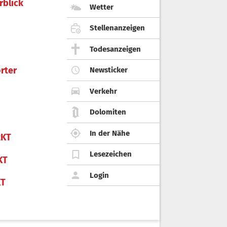
rblick
Wetter
Stellenanzeigen
Todesanzeigen
rter
Newsticker
Verkehr
Dolomiten
In der Nähe
KT
Lesezeichen
KT
Login
KT