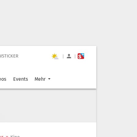
WSTICKER
|
|
eos
Events
Mehr