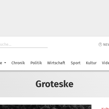
🕙 NE
ke
Chronik
Politik
Wirtschaft
Sport
Kultur
Vid
Groteske