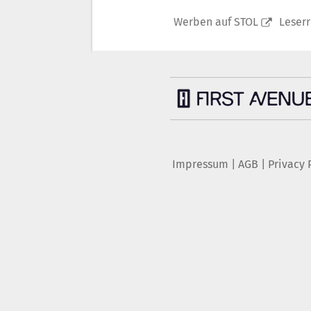
Werben auf STOL
Leser
Impressum
|
AGB
|
Privacy 