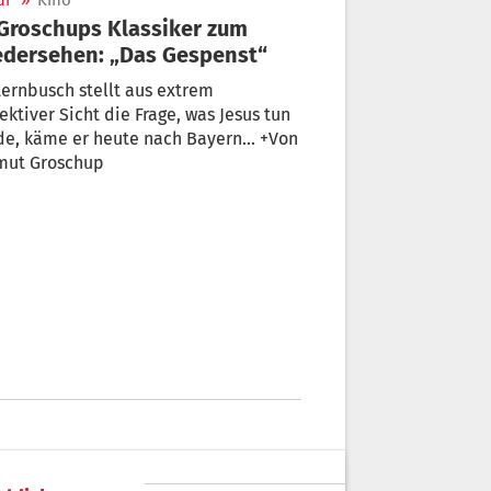
ur
»
Kino
dersehen: „Das Gespenst“
ernbusch stellt aus extrem
ektiver Sicht die Frage, was Jesus tun
e, käme er heute nach Bayern... +Von
mut Groschup