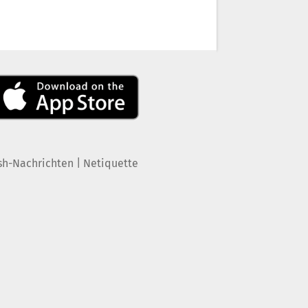
|
sh-Nachrichten
Netiquette