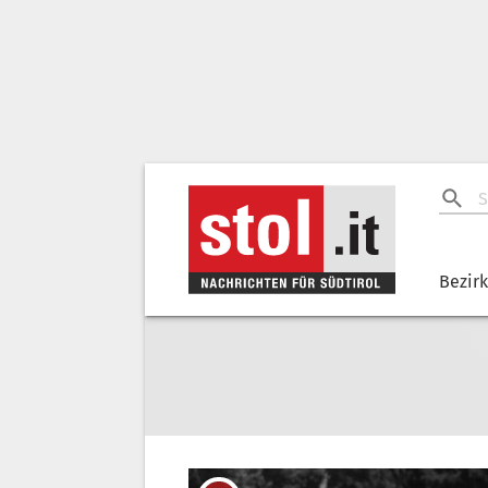
Bezir