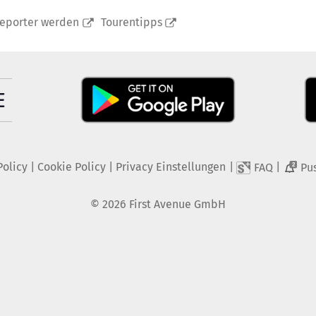
reporter werden
Tourentipps
Policy
|
Cookie Policy
|
Privacy Einstellungen
|
|
FAQ
Pu
2
©
2026
First Avenue GmbH