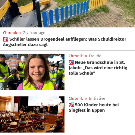
Chronik
»
Zivilcourage
 Schüler lassen Drogendeal auffliegen: Was Schuldirektor
Augscheller dazu sagt
Chronik
»
Freude
 Neue Grundschule in St.
Jakob: „Das wird eine richtig
tolle Schule“
Chronik
»
Initiative
 500 Kinder heute bei
Singfest in Eppan