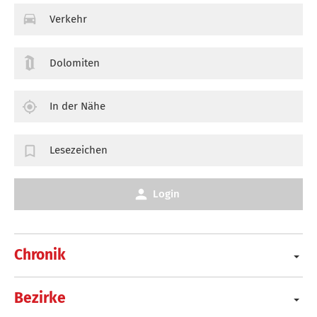
Verkehr
Dolomiten
In der Nähe
Lesezeichen
Login
Chronik
Bezirke