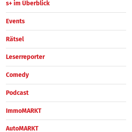
s+ im Überblick
Events
Rätsel
Leserreporter
Comedy
Podcast
ImmoMARKT
AutoMARKT