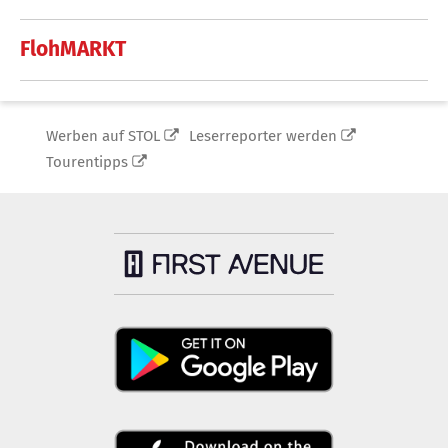
FlohMARKT
Werben auf STOL
Leserreporter werden
Tourentipps