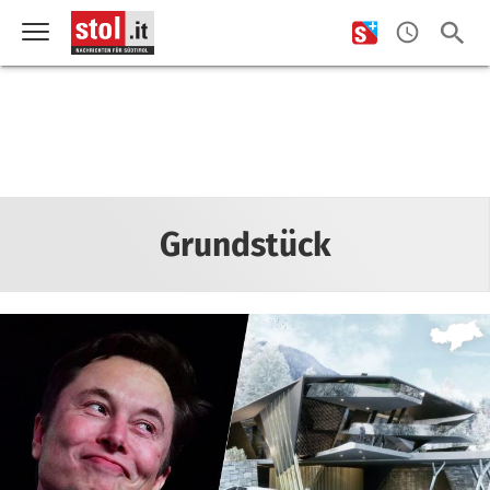
Grundstück