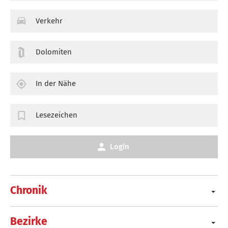
Verkehr
Dolomiten
In der Nähe
Lesezeichen
Login
Chronik
Bezirke