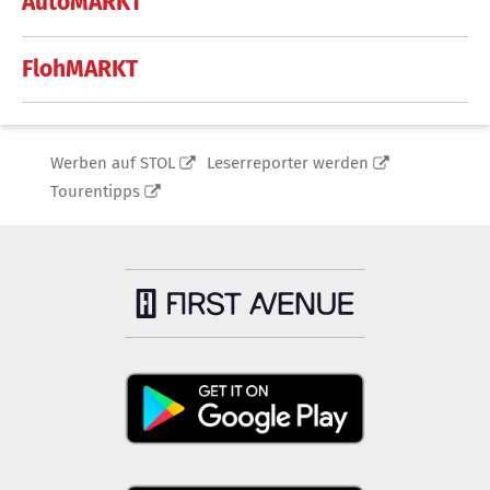
AutoMARKT
FlohMARKT
Werben auf STOL
Leserreporter werden
Tourentipps