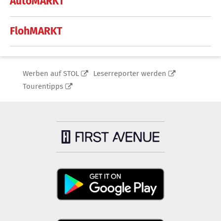
AutoMARKT
FlohMARKT
Werben auf STOL
Leserreporter werden
Tourentipps