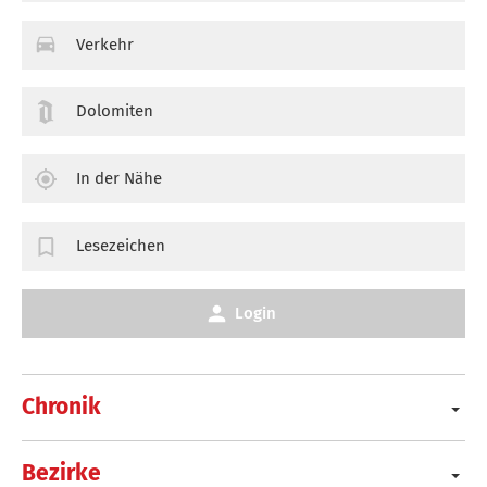
Verkehr
Dolomiten
In der Nähe
Lesezeichen
Login
Chronik
Bezirke