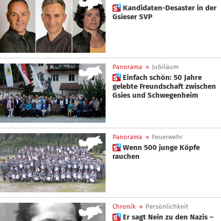
 Kandidaten-Desaster in der
Gsieser SVP
Panorama
»
Jubiläum
 Einfach schön: 50 Jahre
gelebte Freundschaft zwischen
Gsies und Schwegenheim
Panorama
»
Feuerwehr
 Wenn 500 junge Köpfe
rauchen
Chronik
»
Persönlichkeit
 Er sagt Nein zu den Nazis –