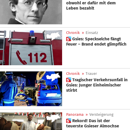
obwohl er dafür mit dem
Leben bezahlt
Chronik
»
Einsatz
 Gsies: Speckselche fängt
Feuer – Brand endet glimpflich
Chronik
»
Trauer
 Tragischer Verkehrsunfall in
Gsies: Junger Einheimischer
stirbt
Panorama
»
Versteigerung
 Rekord! Das ist der
teuerste Gsieser Almochse