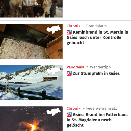
Chronik
»
Brandalarm
 Kaminbrand in St. Martin in
Gsies rasch unter Kontrolle
gebracht
Panorama
»
Wandertipp
 Zur Stumpfalm in Gsies
Chronik
»
Feuerwehreinsatz
 Gsies: Brand bei Futterhaus
in St. Magdalena rasch
gelöscht