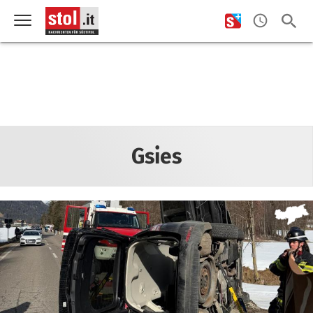
Gsies