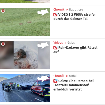
Chronik
»
Raubtiere
 VIDEO | 2 Wölfe streifen
durch das Gsieser Tal
Videos
»
Gsies
 Reh-Kadaver gibt Rätsel
auf
Chronik
»
Unfall
 Gsies: Eine Person bei
Frontalzusammenstoß
erheblich verletzt