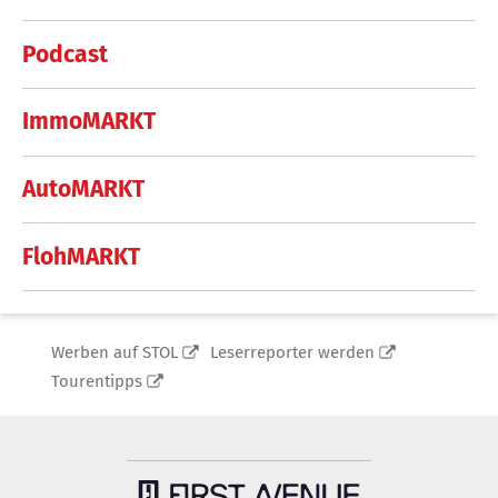
Podcast
ImmoMARKT
AutoMARKT
FlohMARKT
Werben auf STOL
Leserreporter werden
Tourentipps