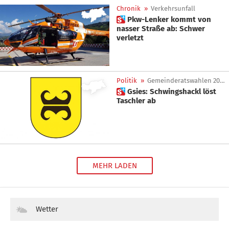
Chronik
»
Verkehrsunfall
 Pkw-Lenker kommt von
nasser Straße ab: Schwer
verletzt
Politik
»
Gemeinderatswahlen 2020
 Gsies: Schwingshackl löst
Taschler ab
MEHR LADEN
Wetter