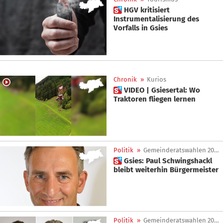
 HGV kritisiert
Instrumentalisierung des
Vorfalls in Gsies
Chronik
»
Kurios
 VIDEO | Gsiesertal: Wo
Traktoren fliegen lernen
Politik
»
Gemeinderatswahlen 2025
 Gsies: Paul Schwingshackl
bleibt weiterhin Bürgermeister
Politik
»
Gemeinderatswahlen 2025