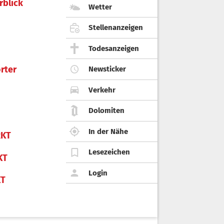
rblick
Wetter
Stellenanzeigen
Todesanzeigen
rter
Newsticker
Verkehr
Dolomiten
In der Nähe
KT
Lesezeichen
KT
Login
KT