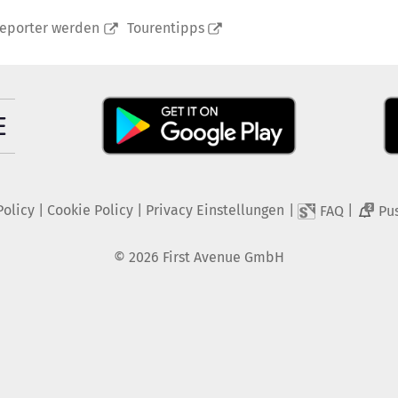
reporter werden
Tourentipps
Policy
|
Cookie Policy
|
Privacy Einstellungen
|
|
FAQ
Pu
2
©
2026
First Avenue GmbH