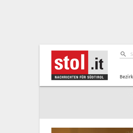
Bezir