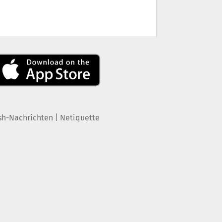
|
sh-Nachrichten
Netiquette