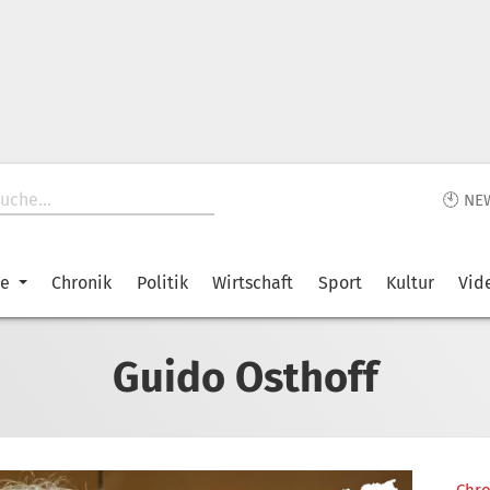
🕙 NE
ke
Chronik
Politik
Wirtschaft
Sport
Kultur
Vid
Guido Osthoff