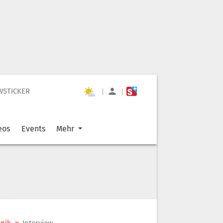
WSTICKER
|
|
eos
Events
Mehr