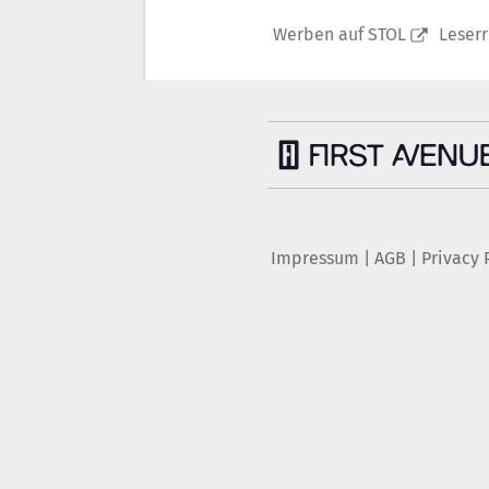
Werben auf STOL
Leser
Impressum
|
AGB
|
Privacy 