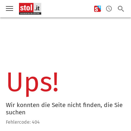
Ups!
Wir konnten die Seite nicht finden, die Sie
suchen
Fehlercode: 404