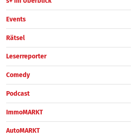
s+ im Überblick
Events
Rätsel
Leserreporter
Comedy
Podcast
ImmoMARKT
AutoMARKT