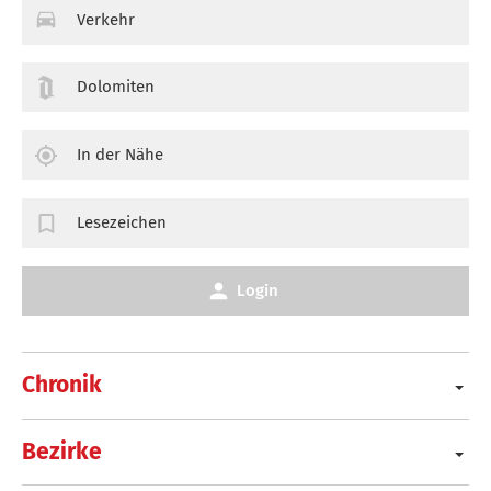
Verkehr
Dolomiten
In der Nähe
Lesezeichen
Login
Chronik
Bezirke