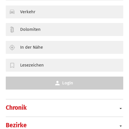
Verkehr
Dolomiten
In der Nähe
Lesezeichen
Login
Chronik
Bezirke