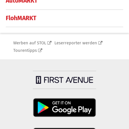
AutoMARKT
FlohMARKT
Werben auf STOL
Leserreporter werden
Tourentipps