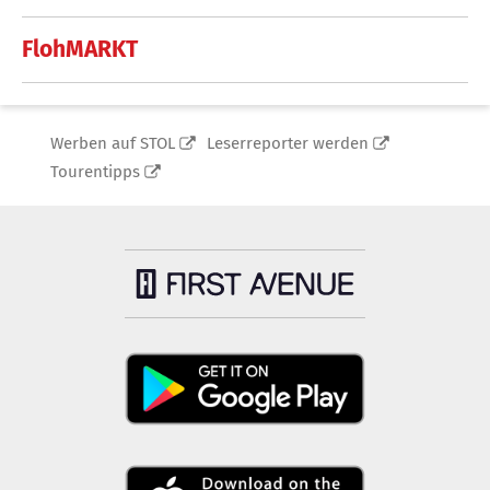
FlohMARKT
Werben auf STOL
Leserreporter werden
Tourentipps