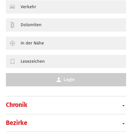
Verkehr
Dolomiten
In der Nähe
Lesezeichen
Login
Chronik
Bezirke