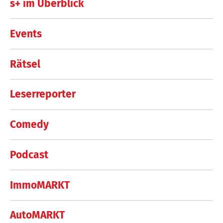
s+ im Überblick
Events
Rätsel
Leserreporter
Comedy
Podcast
ImmoMARKT
AutoMARKT