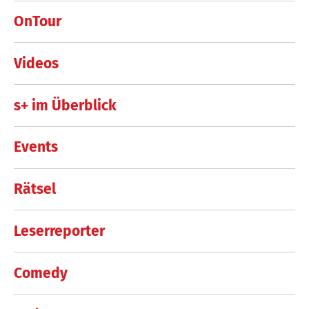
OnTour
Videos
s+ im Überblick
Events
Rätsel
Leserreporter
Comedy