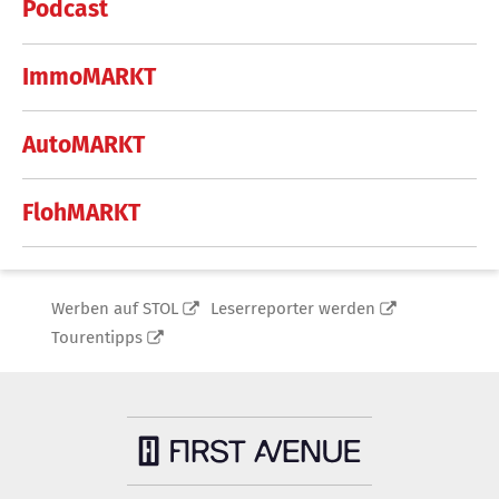
Podcast
ImmoMARKT
AutoMARKT
FlohMARKT
Werben auf STOL
Leserreporter werden
Tourentipps