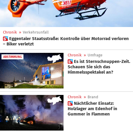
Chronik
»
Verkehrsunfall
 Eggentaler Staatsstraße: Kontrolle über Motorrad verloren
– Biker verletzt
Chronik
»
Umfrage
ABSTIMMUNG
 Es ist Sternschnuppen-Zeit.
Schauen Sie sich das
Himmelsspektakel an?
Chronik
»
Brand
 Nächtlicher Einsatz:
Holzlager am Edenhof in
Gummer in Flammen