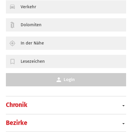
Verkehr
Dolomiten
In der Nähe
Lesezeichen
Login
Chronik
Bezirke