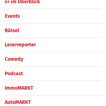
s+ im Überblick
Events
Rätsel
Leserreporter
Comedy
Podcast
ImmoMARKT
AutoMARKT