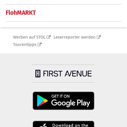
FlohMARKT
Werben auf STOL
Leserreporter werden
Tourentipps