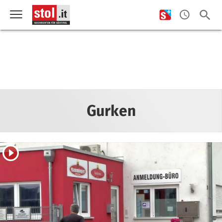
Gurken