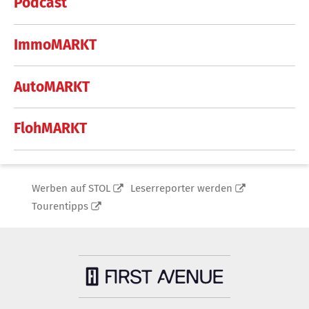
Podcast
ImmoMARKT
AutoMARKT
FlohMARKT
Werben auf STOL
Leserreporter werden
Tourentipps