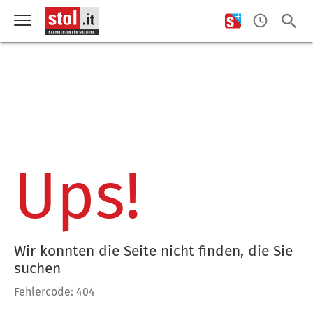
Ups!
Wir konnten die Seite nicht finden, die Sie
suchen
Fehlercode: 404