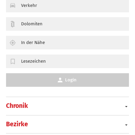
Verkehr
Dolomiten
In der Nähe
Lesezeichen
Login
Chronik
Bezirke