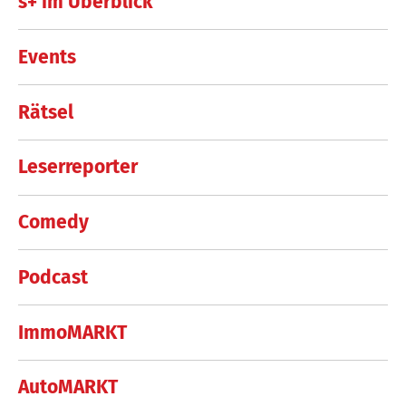
s+ im Überblick
Events
Rätsel
Leserreporter
Comedy
Podcast
ImmoMARKT
AutoMARKT