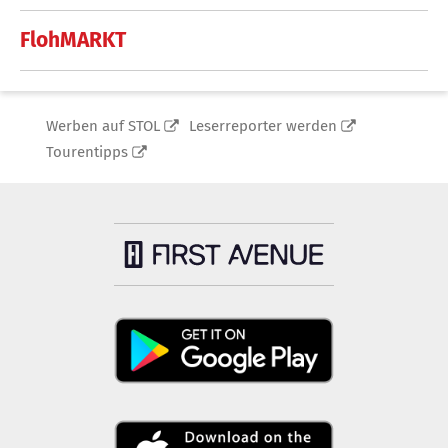
FlohMARKT
Werben auf STOL
Leserreporter werden
Tourentipps