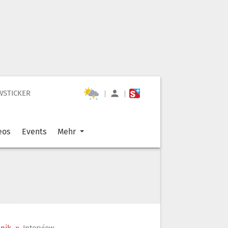
WSTICKER
|
|
eos
Events
Mehr