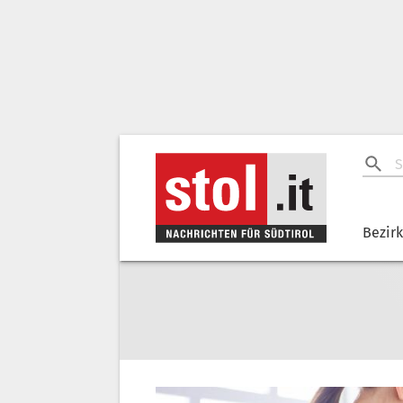
Bezir