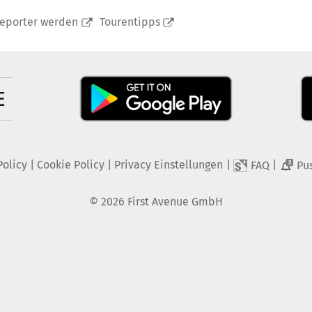
reporter werden
Tourentipps
Policy
|
Cookie Policy
|
Privacy Einstellungen
|
|
FAQ
Pu
2
©
2026
First Avenue GmbH