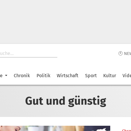
🕙 NE
ke
Chronik
Politik
Wirtschaft
Sport
Kultur
Vid
Gut und günstig