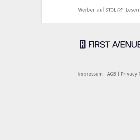
Werben auf STOL
Leser
Impressum
|
AGB
|
Privacy 