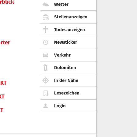
rblick
Wetter
Stellenanzeigen
Todesanzeigen
rter
Newsticker
Verkehr
Dolomiten
In der Nähe
KT
Lesezeichen
KT
Login
KT