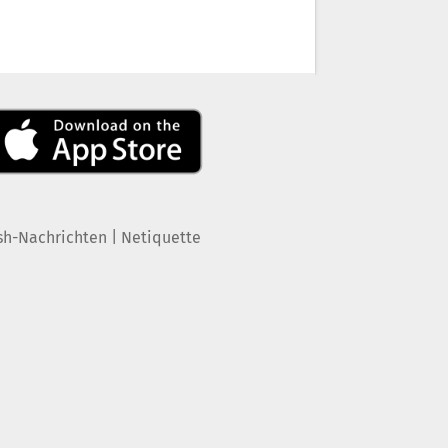
|
sh-Nachrichten
Netiquette