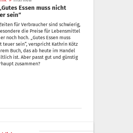
nik
»
Interview
er sein“
Zeiten für Verbraucher sind schwierig,
esondere die Preise für Lebensmittel
er noch hoch. „Gutes Essen muss
t teuer sein“, verspricht Kathrin Kötz
s ab heute im Handel
ltlich ist. Aber passt gut und günstig
rhaupt zusammen?