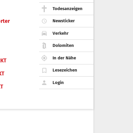
Todesanzeigen
rter
Newsticker
Verkehr
Dolomiten
In der Nähe
KT
Lesezeichen
KT
Login
KT