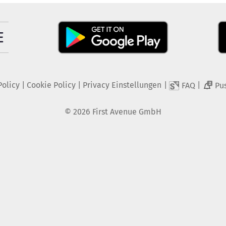
Policy
|
Cookie Policy
|
Privacy Einstellungen
|
|
FAQ
Pu
2
©
2026
First Avenue GmbH