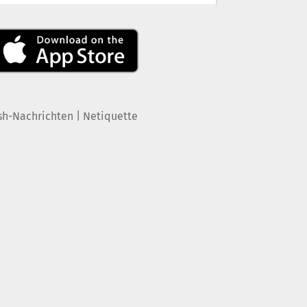
|
sh-Nachrichten
Netiquette