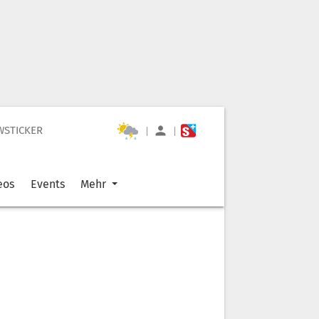
WSTICKER
|
|
eos
Events
Mehr