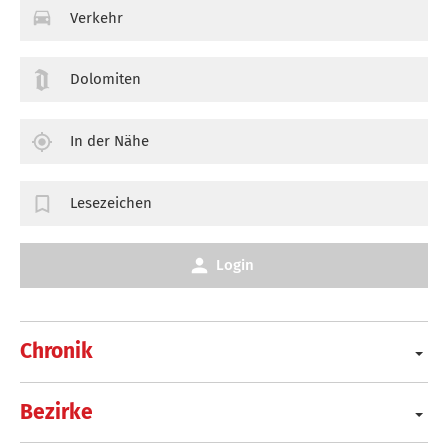
Verkehr
Dolomiten
In der Nähe
Lesezeichen
Login
Chronik
Bezirke