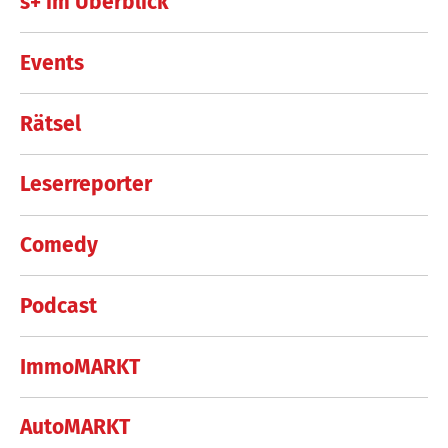
s+ im Überblick
Events
Rätsel
Leserreporter
Comedy
Podcast
ImmoMARKT
AutoMARKT