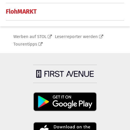
FlohMARKT
Werben auf STOL
Leserreporter werden
Tourentipps