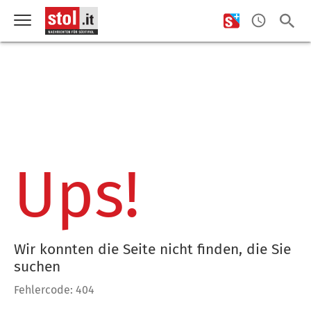
Ups!
Wir konnten die Seite nicht finden, die Sie
suchen
Fehlercode: 404