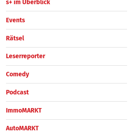
s+ im Überblick
Events
Rätsel
Leserreporter
Comedy
Podcast
ImmoMARKT
AutoMARKT