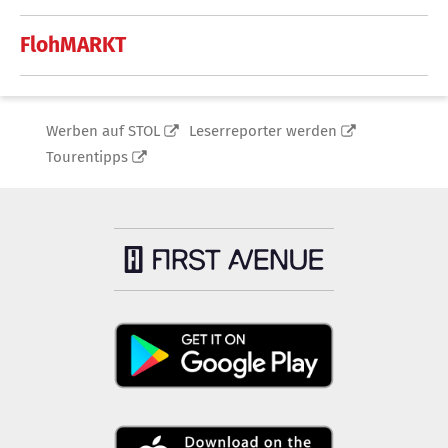
FlohMARKT
Werben auf STOL
Leserreporter werden
Tourentipps