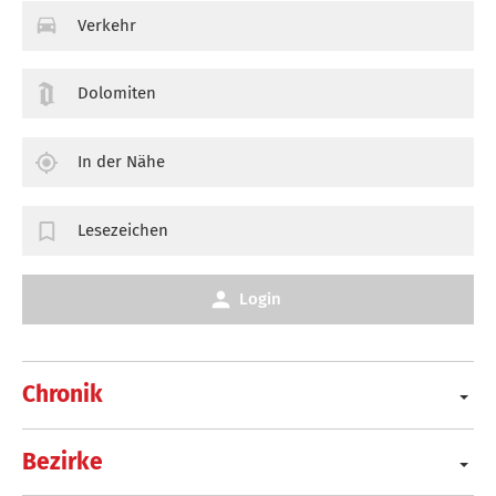
Verkehr
Dolomiten
In der Nähe
Lesezeichen
Login
Chronik
Bezirke