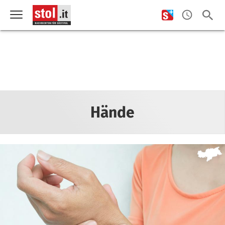
Hände