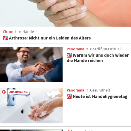
Chronik
»
Hände
 Arthrose: Nicht nur ein Leiden des Alters
Panorama
»
Begrüßungsritual
 Warum wir uns doch wieder
die Hände reichen
Panorama
»
Gesundheit
ABSTIMMUNG
 Heute ist Händehygienetag