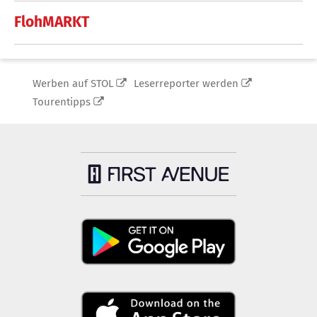
FlohMARKT
Werben auf STOL
Leserreporter werden
Tourentipps