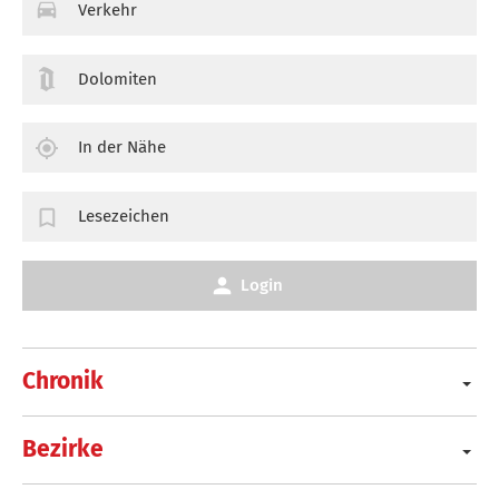
Verkehr
Dolomiten
In der Nähe
Lesezeichen
Login
Chronik
Bezirke