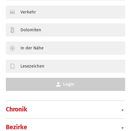
Verkehr
Dolomiten
In der Nähe
Lesezeichen
Login
Chronik
Bezirke