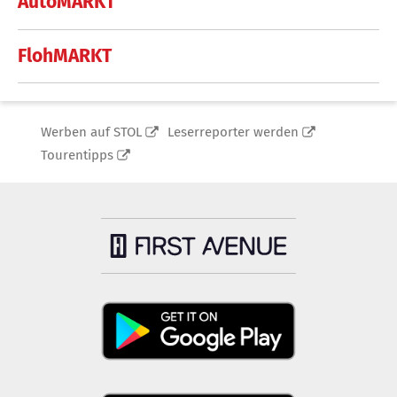
AutoMARKT
FlohMARKT
Werben auf STOL
Leserreporter werden
Tourentipps