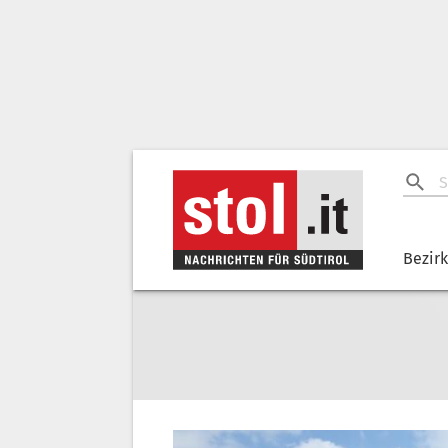
Bezir