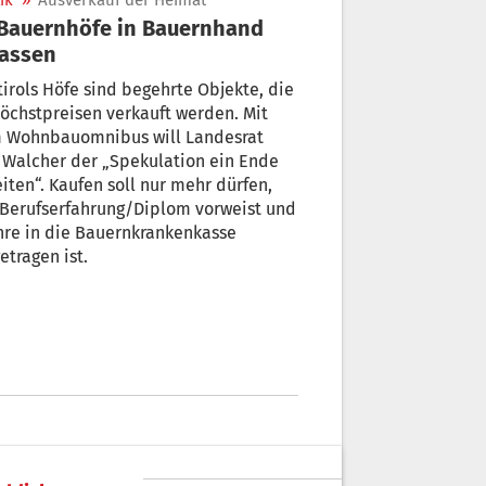
ik
»
Ausverkauf der Heimat
lassen
irols Höfe sind begehrte Objekte, die
tpreisen verkauft werden. Mit
 Wohnbauomnibus will Landesrat
 der „Spekulation ein Ende
en soll nur mehr dürfen,
 Berufserfahrung/Diplom vorweist und
hre in die Bauernkrankenkasse
etragen ist.