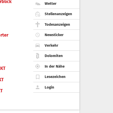
rblick
Wetter
Stellenanzeigen
Todesanzeigen
rter
Newsticker
Verkehr
Dolomiten
In der Nähe
KT
Lesezeichen
KT
Login
KT