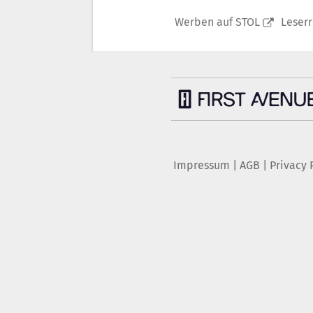
Werben auf STOL
Leser
Impressum
|
AGB
|
Privacy 