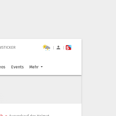
WSTICKER
|
|
eos
Events
Mehr