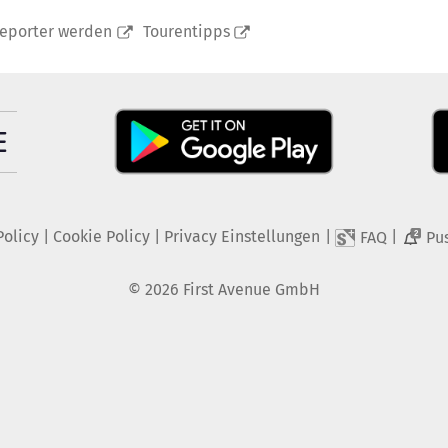
reporter werden
Tourentipps
Policy
|
Cookie Policy
|
Privacy Einstellungen
|
|
FAQ
Pu
2
©
2026
First Avenue GmbH