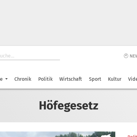
🕙 NE
ke
Chronik
Politik
Wirtschaft
Sport
Kultur
Vid
Höfegesetz