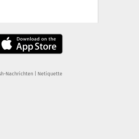
|
sh-Nachrichten
Netiquette