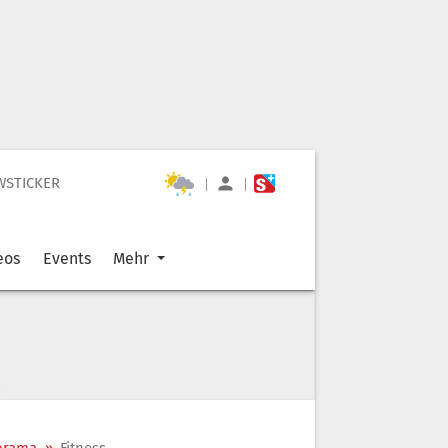
WSTICKER
|
|
eos
Events
Mehr