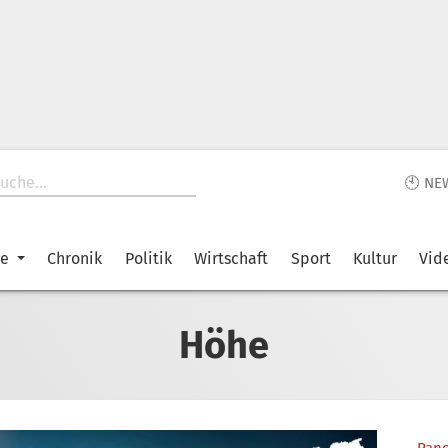
🕙 NE
ke
Chronik
Politik
Wirtschaft
Sport
Kultur
Vid
Höhe