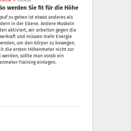
orama
»
Fitness
 So werden Sie fit für die Höhe
auf zu gehen ist etwas anderes als
dern in der Ebene. Andere Muskeln
en aktiviert, wir arbeiten gegen die
werkraft und müssen mehr Energie
wenden, um den Körper zu bewegen.
t die ersten Höhenmeter nicht zur
 werden, sollte man vorab ein
enmeter-Training einlegen.