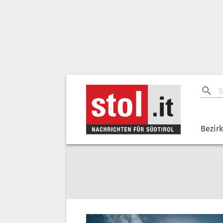
Bezir