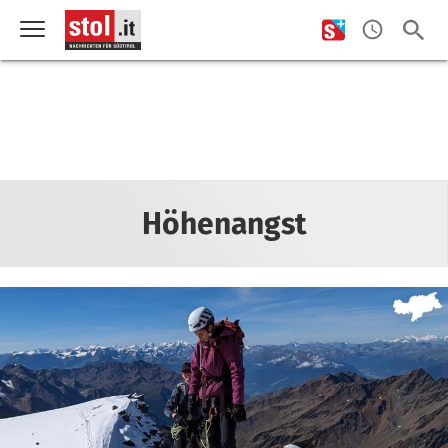
Höhenangst