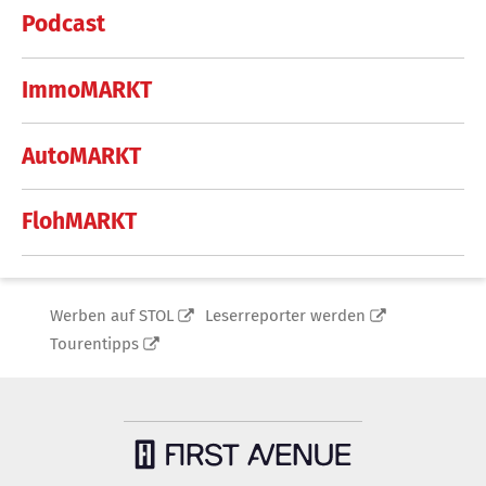
Podcast
ImmoMARKT
AutoMARKT
FlohMARKT
Werben auf STOL
Leserreporter werden
Tourentipps