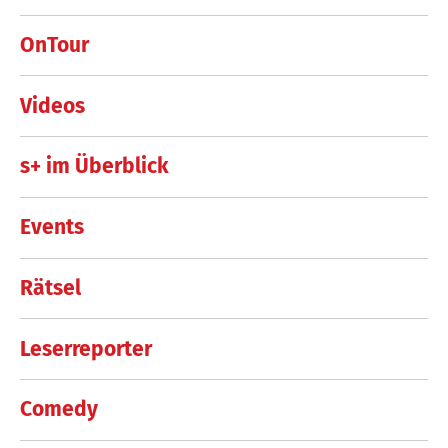
OnTour
Videos
s+ im Überblick
Events
Rätsel
Leserreporter
Comedy