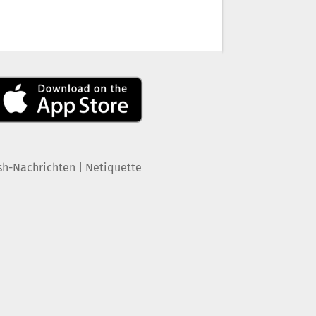
|
sh-Nachrichten
Netiquette