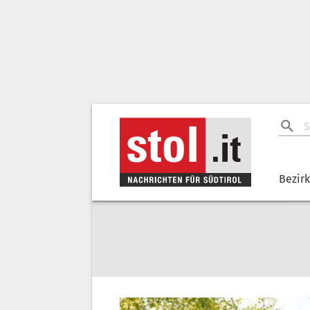
Bezir