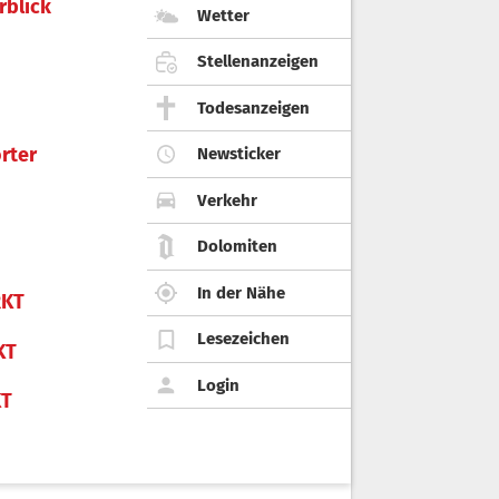
rblick
Wetter
Stellenanzeigen
Todesanzeigen
rter
Newsticker
Verkehr
Dolomiten
In der Nähe
KT
Lesezeichen
KT
Login
KT