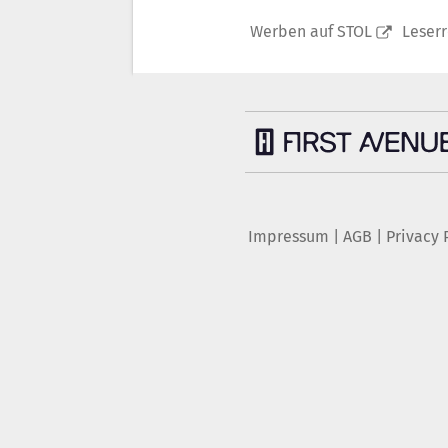
Werben auf STOL
Leser
Impressum
|
AGB
|
Privacy 