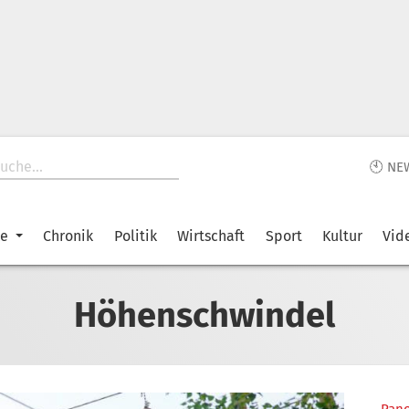
🕙 NE
ke
Chronik
Politik
Wirtschaft
Sport
Kultur
Vid
Höhenschwindel