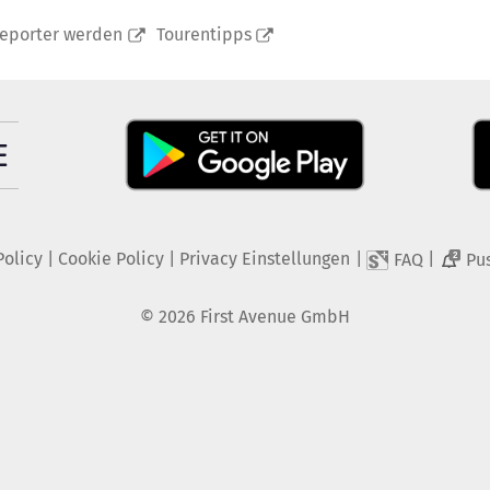
reporter werden
Tourentipps
Policy
|
Cookie Policy
|
Privacy Einstellungen
|
|
FAQ
Pu
2
©
2026
First Avenue GmbH