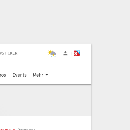
WSTICKER
|
|
eos
Events
Mehr