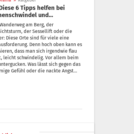
orama
»
Ratgeber
henschwindel und
henangst
 Wanderweg am Berg, der
ichtsturm, der Sessellift oder die
er: Diese Orte sind für viele eine
ausforderung. Denn hoch oben kann es
ieren, dass man sich irgendwie flau
t, leicht schwindelig. Vor allem beim
ntergucken. Was lässt sich gegen das
ige Gefühl oder die nackte Angst
 + von Sabine Meuter