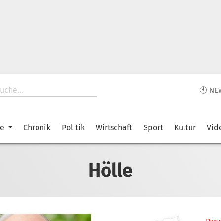
🕙 NE
ke
Chronik
Politik
Wirtschaft
Sport
Kultur
Vid
Hölle