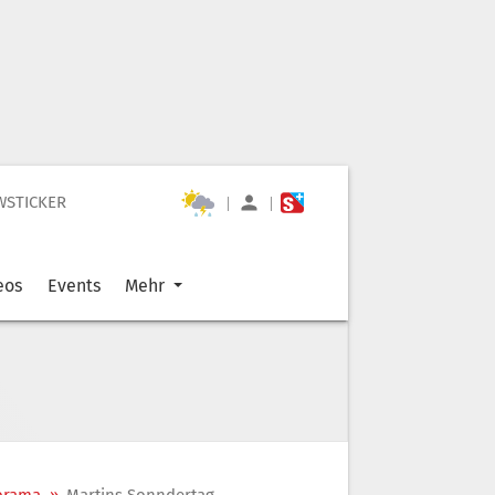
WSTICKER
|
|
eos
Events
Mehr