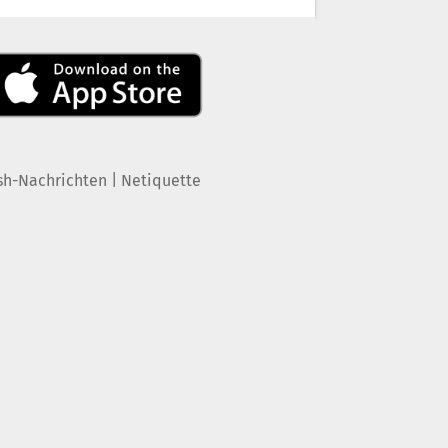
|
sh-Nachrichten
Netiquette