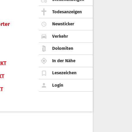
Todesanzeigen
rter
Newsticker
Verkehr
Dolomiten
In der Nähe
KT
Lesezeichen
KT
Login
KT