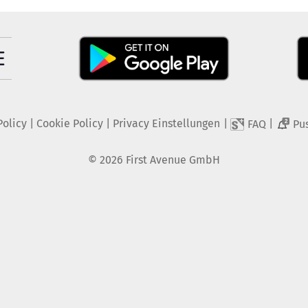
Policy
|
Cookie Policy
|
Privacy Einstellungen
|
|
FAQ
Pu
2
©
2026
First Avenue GmbH