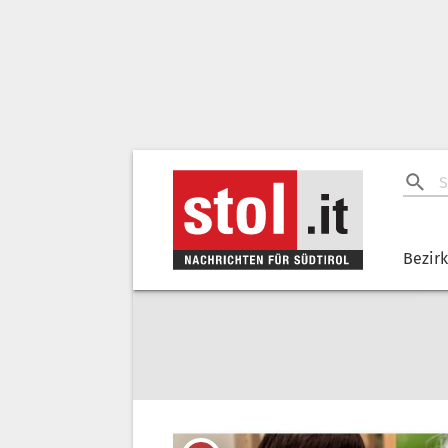
Bezir