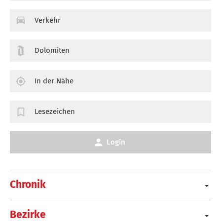
Verkehr
Dolomiten
In der Nähe
Lesezeichen
Login
Chronik
Bezirke