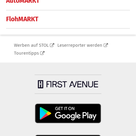
AutoMARKT
FlohMARKT
Werben auf STOL
Leserreporter werden
Tourentipps