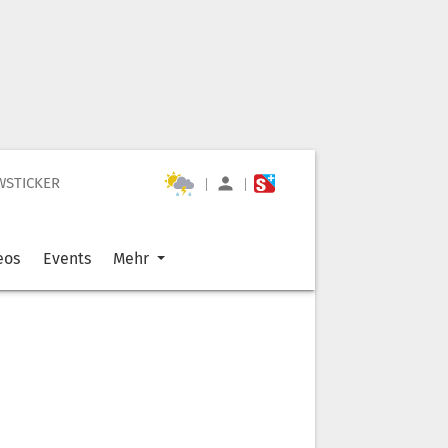
WSTICKER
|
|
eos
Events
Mehr