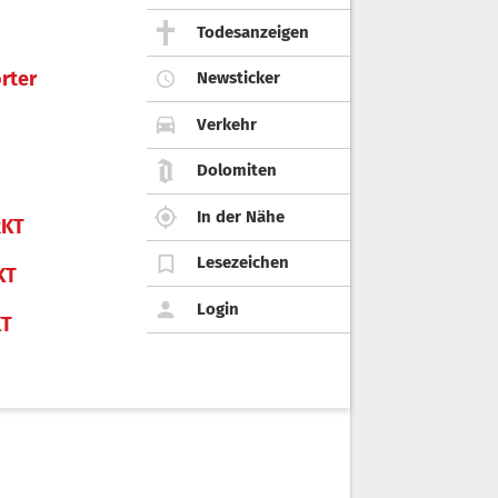
Todesanzeigen
rter
Newsticker
Verkehr
Dolomiten
In der Nähe
KT
Lesezeichen
KT
Login
KT