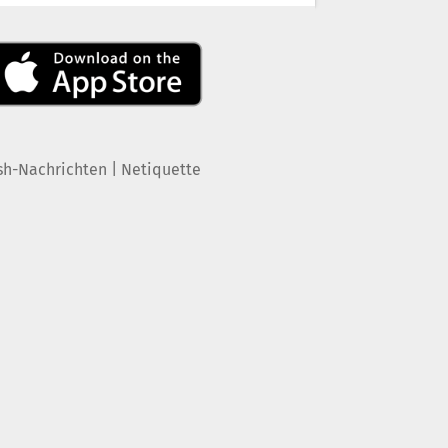
|
sh-Nachrichten
Netiquette