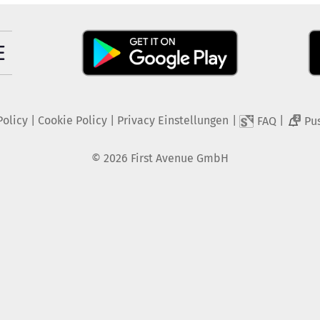
Policy
|
Cookie Policy
|
Privacy Einstellungen
|
|
FAQ
Pu
2
©
2026
First Avenue GmbH