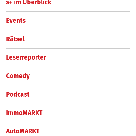
s+ im Überblick
Events
Rätsel
Leserreporter
Comedy
Podcast
ImmoMARKT
AutoMARKT