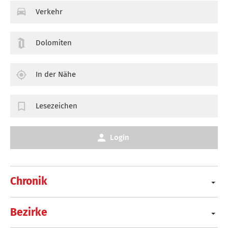
Verkehr
Dolomiten
In der Nähe
Lesezeichen
Login
Chronik
Bezirke