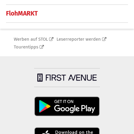
FlohMARKT
Werben auf STOL
Leserreporter werden
Tourentipps