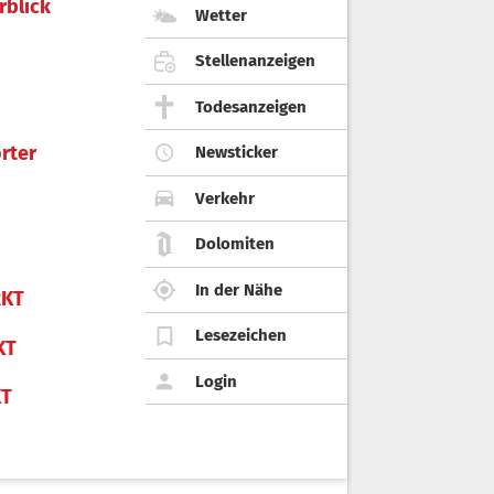
rblick
Wetter
Stellenanzeigen
Todesanzeigen
rter
Newsticker
Verkehr
Dolomiten
In der Nähe
KT
Lesezeichen
KT
Login
KT