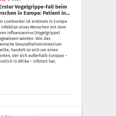
nik
»
Viren
schen in Europa: Patient in
bardei isoliert
er Lombardei ist erstmals in Europa
 Infektion eines Menschen mit dem
ren Influenzavirus (Vogelgrippe)
hgewiesen worden. Wie das
ienische Gesundheitsministerium
eilte, handelt es sich um einen
enten, der sich außerhalb Europas –
utlich in Afrika – infiziert hat.