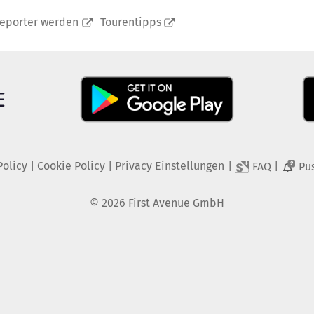
reporter werden
Tourentipps
Policy
|
Cookie Policy
|
Privacy Einstellungen
|
|
FAQ
Pu
2
©
2026
First Avenue GmbH