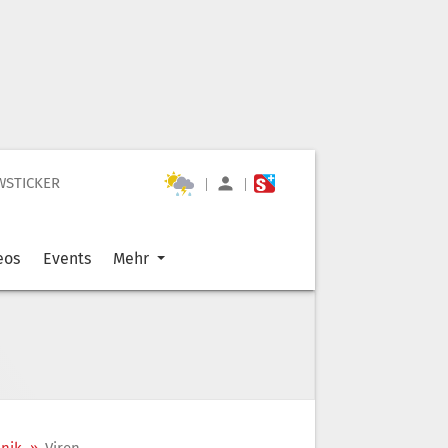
WSTICKER
|
|
eos
Events
Mehr