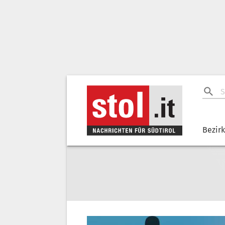
Bezir