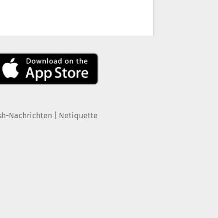
|
sh-Nachrichten
Netiquette