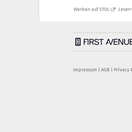
Werben auf STOL
Leser
Impressum
|
AGB
|
Privacy 