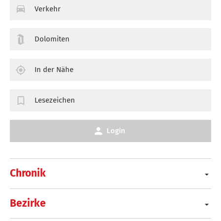
Verkehr
Dolomiten
In der Nähe
Lesezeichen
Login
Chronik
Bezirke