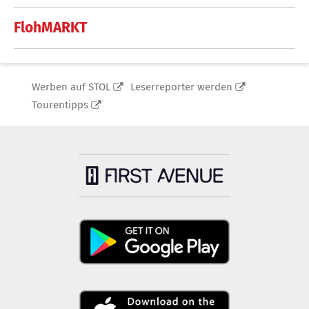
FlohMARKT
Werben auf STOL
Leserreporter werden
Tourentipps