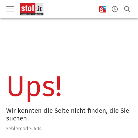
Ups!
Wir konnten die Seite nicht finden, die Sie
suchen
Fehlercode: 404