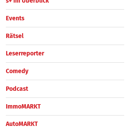
s+ im Überblick
Events
Rätsel
Leserreporter
Comedy
Podcast
ImmoMARKT
AutoMARKT