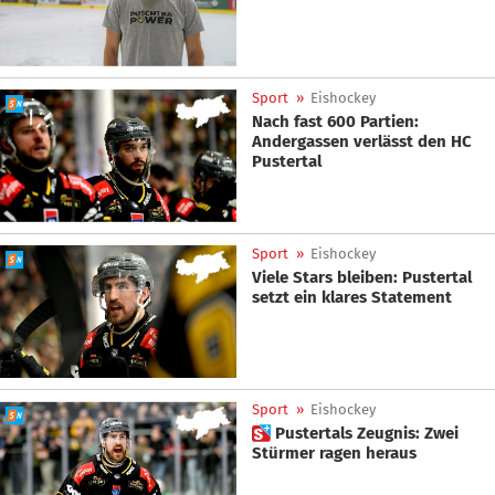
Sport
»
Eishockey
Nach fast 600 Partien:
Andergassen verlässt den HC
Pustertal
Sport
»
Eishockey
Viele Stars bleiben: Pustertal
setzt ein klares Statement
Sport
»
Eishockey
 Pustertals Zeugnis: Zwei
Stürmer ragen heraus