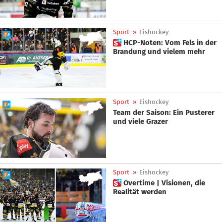
Sport
»
Eishockey
 HCP-Noten: Vom Fels in der
Brandung und vielem mehr
Sport
»
Eishockey
Team der Saison: Ein Pusterer
und viele Grazer
Sport
»
Eishockey
 Overtime | Visionen, die
Realität werden