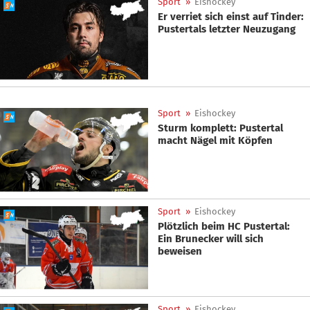
Sport
»
Eishockey
Er verriet sich einst auf Tinder:
Pustertals letzter Neuzugang
Sport
»
Eishockey
Sturm komplett: Pustertal
macht Nägel mit Köpfen
Sport
»
Eishockey
Plötzlich beim HC Pustertal:
Ein Brunecker will sich
beweisen
Sport
»
Eishockey