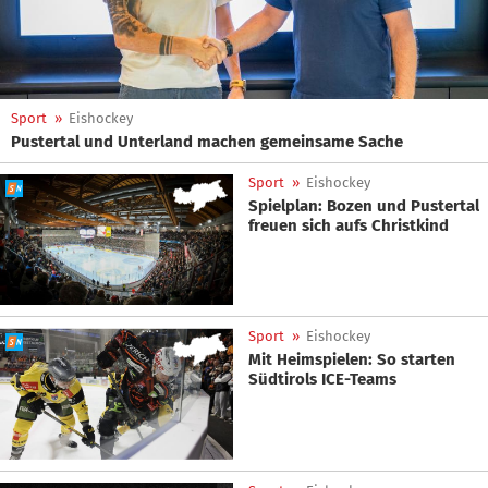
Sport
»
Eishockey
Pustertal und Unterland machen gemeinsame Sache
Sport
»
Eishockey
Spielplan: Bozen und Pustertal
freuen sich aufs Christkind
Sport
»
Eishockey
Mit Heimspielen: So starten
Südtirols ICE-Teams