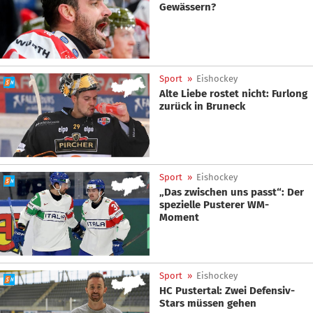
Gewässern?
Sport
»
Eishockey
Alte Liebe rostet nicht: Furlong
zurück in Bruneck
Sport
»
Eishockey
„Das zwischen uns passt“: Der
spezielle Pusterer WM-
Moment
Sport
»
Eishockey
HC Pustertal: Zwei Defensiv-
Stars müssen gehen