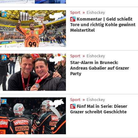
Sport
»
Eishockey
 Kommentar | Geld schießt
Tore und richtig Kohle gewinnt
Meistertitel
Sport
»
Eishockey
Star-Alarm in Bruneck:
Andreas Gabalier auf Grazer
Party
Sport
»
Eishockey
 Fünf Mal in Serie: Dieser
Grazer schreibt Geschichte