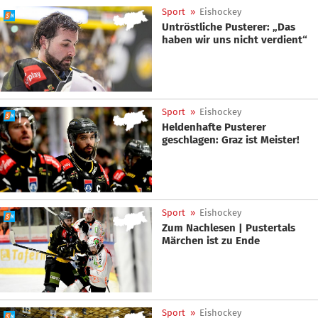
Sport
»
Eishockey
Untröstliche Pusterer: „Das
haben wir uns nicht verdient“
Sport
»
Eishockey
Heldenhafte Pusterer
geschlagen: Graz ist Meister!
Sport
»
Eishockey
Zum Nachlesen | Pustertals
Märchen ist zu Ende
Sport
»
Eishockey