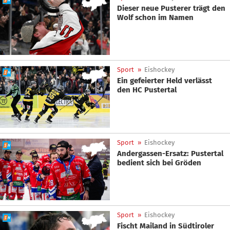
Dieser neue Pusterer trägt den
Wolf schon im Namen
Sport
»
Eishockey
Ein gefeierter Held verlässt
den HC Pustertal
Sport
»
Eishockey
Andergassen-Ersatz: Pustertal
bedient sich bei Gröden
Sport
»
Eishockey
Fischt Mailand in Südtiroler