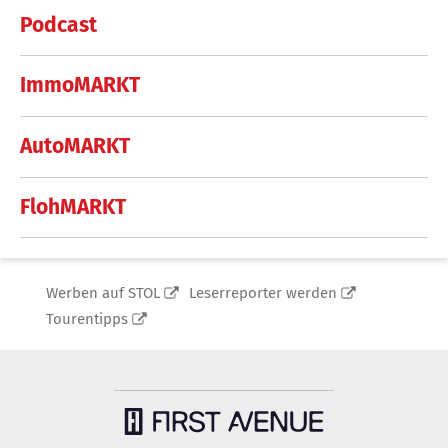
Podcast
ImmoMARKT
AutoMARKT
FlohMARKT
Werben auf STOL
Leserreporter werden
Tourentipps