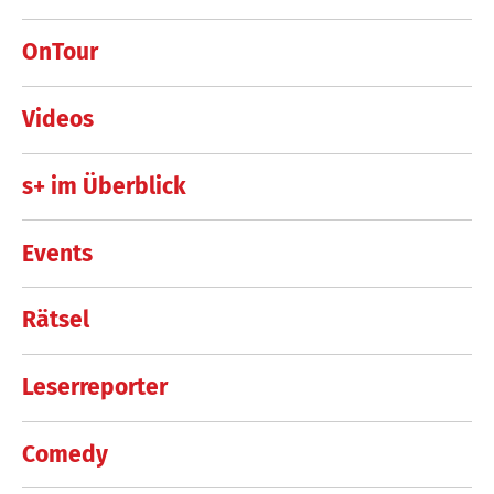
OnTour
Videos
s+ im Überblick
Events
Rätsel
Leserreporter
Comedy