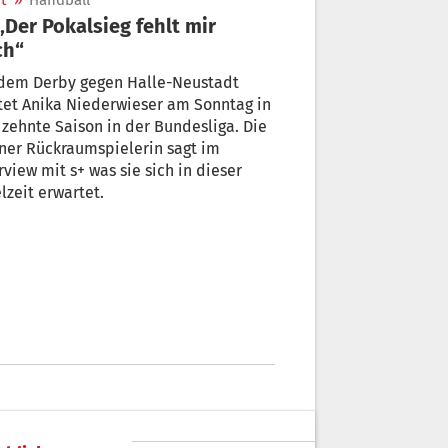
t
»
Handball
ch“
 dem Derby gegen Halle-Neustadt
tet Anika Niederwieser am Sonntag in
 zehnte Saison in der Bundesliga. Die
ner Rückraumspielerin sagt im
rview mit s+ was sie sich in dieser
lzeit erwartet.