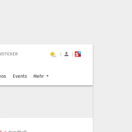
WSTICKER
|
|
eos
Events
Mehr