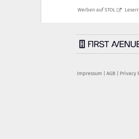
Werben auf STOL
Leser
Impressum
|
AGB
|
Privacy 