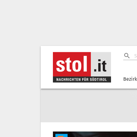
Bezir