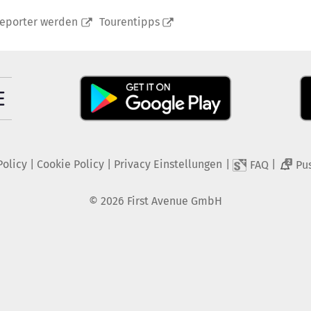
reporter werden
Tourentipps
Policy
|
Cookie Policy
|
Privacy Einstellungen
|
|
FAQ
Pu
2
©
2026
First Avenue GmbH