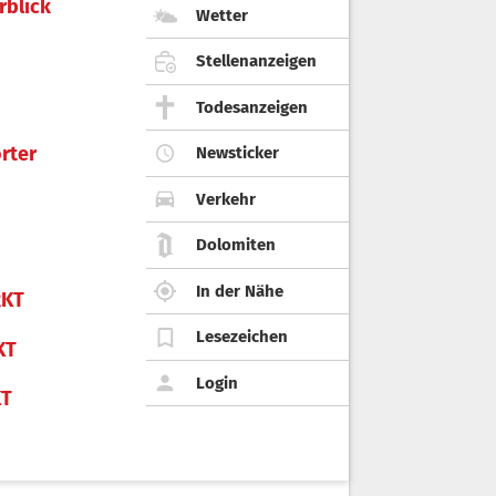
rblick
Wetter
Stellenanzeigen
Todesanzeigen
rter
Newsticker
Verkehr
Dolomiten
In der Nähe
KT
Lesezeichen
KT
Login
KT