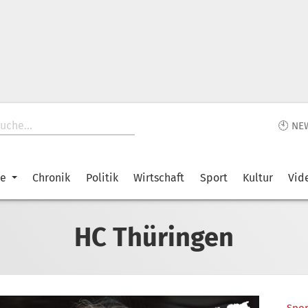
🕙 NE
ke
Chronik
Politik
Wirtschaft
Sport
Kultur
Vid
HC Thüringen