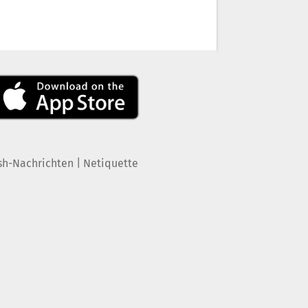
|
sh-Nachrichten
Netiquette