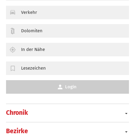
Verkehr
Dolomiten
In der Nähe
Lesezeichen
Login
Chronik
Bezirke