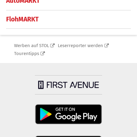
AutoMARKT
FlohMARKT
Werben auf STOL
Leserreporter werden
Tourentipps