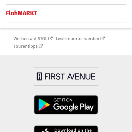
FlohMARKT
Werben auf STOL
Leserreporter werden
Tourentipps