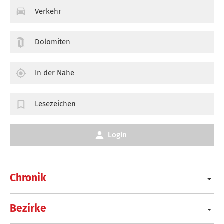
Verkehr
Dolomiten
In der Nähe
Lesezeichen
Login
Chronik
Bezirke