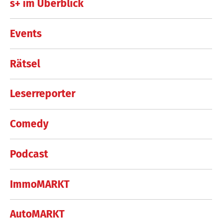
s+ im Überblick
Events
Rätsel
Leserreporter
Comedy
Podcast
ImmoMARKT
AutoMARKT