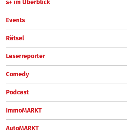
s+ im Überblick
Events
Rätsel
Leserreporter
Comedy
Podcast
ImmoMARKT
AutoMARKT