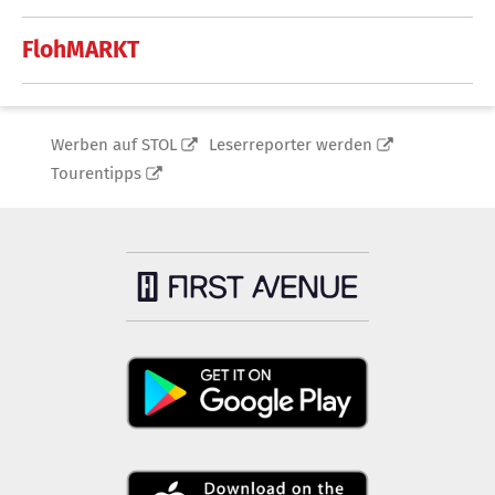
FlohMARKT
Werben auf STOL
Leserreporter werden
Tourentipps