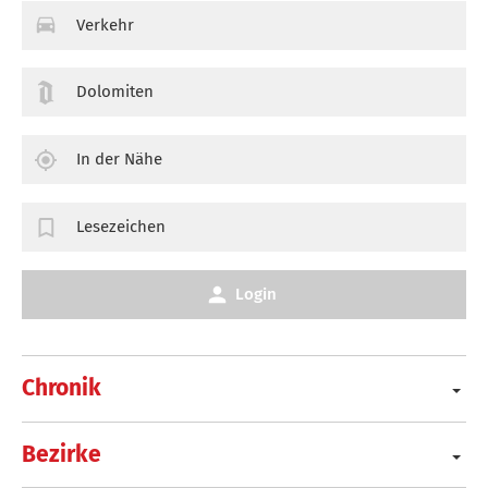
Verkehr
Dolomiten
In der Nähe
Lesezeichen
Login
Chronik
Bezirke