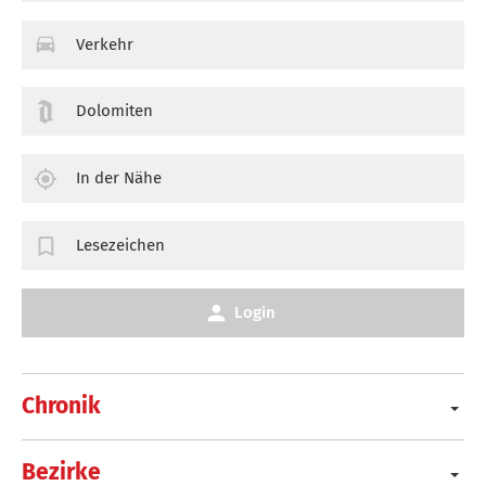
Verkehr
Dolomiten
In der Nähe
Lesezeichen
Login
Chronik
Bezirke