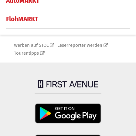
AutoMARKT
FlohMARKT
Werben auf STOL
Leserreporter werden
Tourentipps