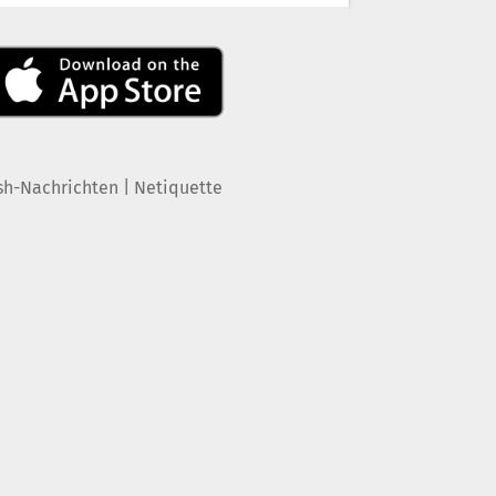
|
sh-Nachrichten
Netiquette