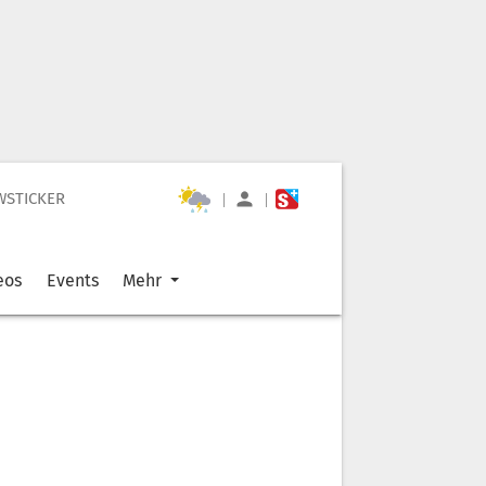
WSTICKER
|
|
eos
Events
Mehr