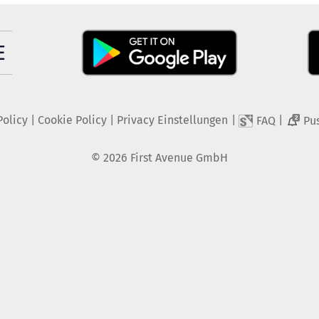
Policy
|
Cookie Policy
|
Privacy Einstellungen
|
|
FAQ
Pu
2
©
2026
First Avenue GmbH