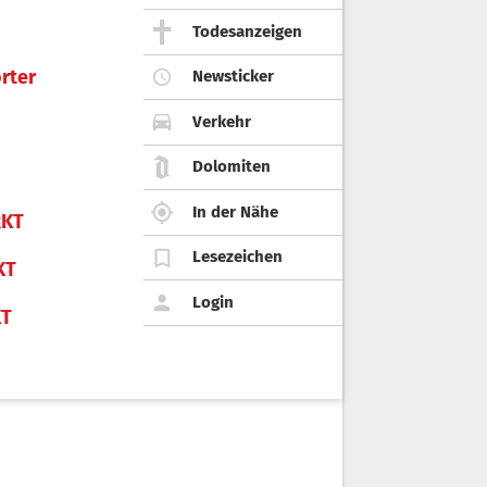
Todesanzeigen
rter
Newsticker
Verkehr
Dolomiten
In der Nähe
KT
Lesezeichen
KT
Login
KT