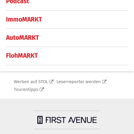
Podcast
ImmoMARKT
AutoMARKT
FlohMARKT
Werben auf STOL
Leserreporter werden
Tourentipps