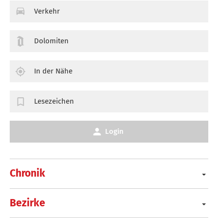
Verkehr
Dolomiten
In der Nähe
Lesezeichen
Login
Chronik
Bezirke