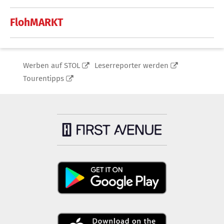
FlohMARKT
Werben auf STOL
Leserreporter werden
Tourentipps