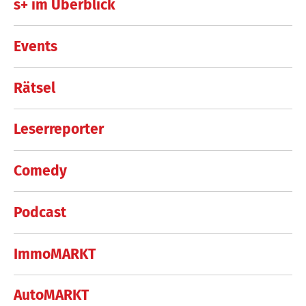
s+ im Überblick
Events
Rätsel
Leserreporter
Comedy
Podcast
ImmoMARKT
AutoMARKT