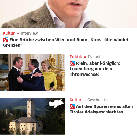
Kultur
»
Interview
 Eine Brücke zwischen Wien und Rom: „Kunst überwindet
Grenzen“
Politik
»
Dynastie
 Klein, aber königlich:
Luxemburg vor dem
Thronwechsel
Kultur
»
Geschichte
 Auf den Spuren eines alten
Tiroler Adelsgeschlechtes