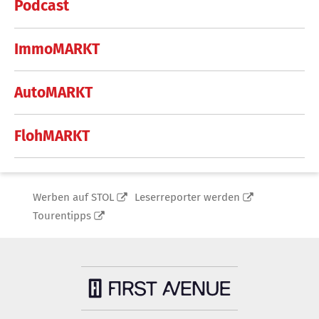
Podcast
ImmoMARKT
AutoMARKT
FlohMARKT
Werben auf STOL
Leserreporter werden
Tourentipps