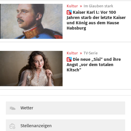
Kultur
»
Im Glauben stark
 Kaiser Karl I.: Vor 100
Jahren starb der letzte Kaiser
und König aus dem Hause
Habsburg
Kultur
»
TV-Serie
 Die neue „Sisi“ und ihre
Angst „vor dem totalen
Kitsch“
Wetter
Stellenanzeigen