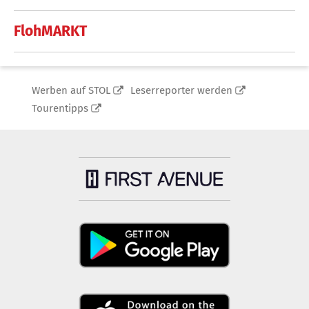
FlohMARKT
Werben auf STOL
Leserreporter werden
Tourentipps