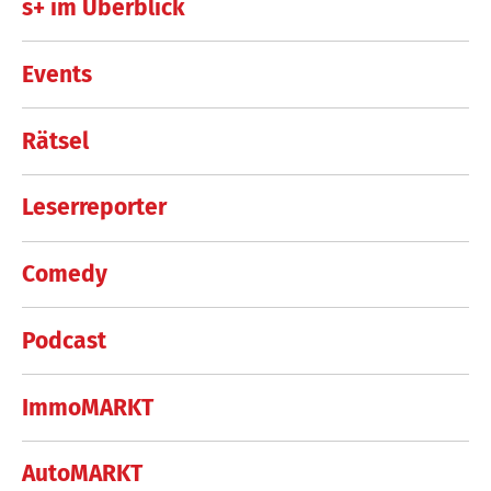
s+ im Überblick
Events
Rätsel
Leserreporter
Comedy
Podcast
ImmoMARKT
AutoMARKT