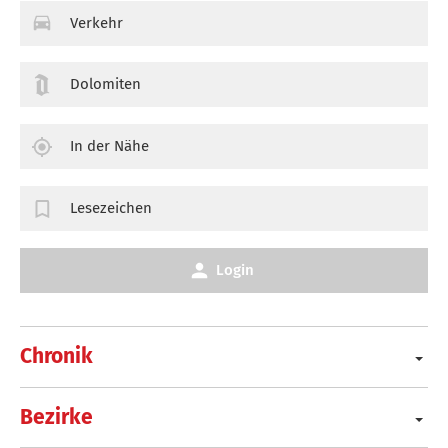
Verkehr
Dolomiten
In der Nähe
Lesezeichen
Login
Chronik
Bezirke